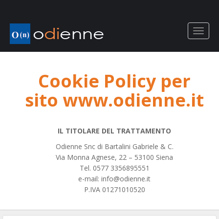
Cookie Policy per
sito www.odienne.it
IL TITOLARE DEL TRATTAMENTO
Odienne Snc di Bartalini Gabriele & C.
Via Monna Agnese, 22 – 53100 Siena
Tel. 0577 3356895551
e-mail: info@odienne.it
P.IVA 01271010520