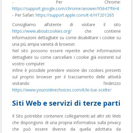
- Per Chrome:
https://support.google.com/chrome/answer/95647?hl=it
- Per Safari:
https://support.apple.com/it-it/HT201265
Consigliamo all’utente di visitare il sito
https://www.aboutcookies.org/
che contiene
informazioni dettagliate su come disabilitare i cookie su
una più ampia varietà di browser.
Nel sito possono essere reperite anche informazioni
dettagliate su come cancellare i cookie già esistenti sul
vostro computer.
Infine è possibile prendere visione dei cookies presenti
sul proprio browser per il tracciamento delle attività
visitando l’indirizzo
https://www.youronlinechoices.com/it/le-tue-scelte/
Siti Web e servizi di terze parti
Il Sito potrebbe contenere collegamenti ad altri siti Web
che dispongono di una propria informativa sulla privacy
che può essere diverse da quella adottata da